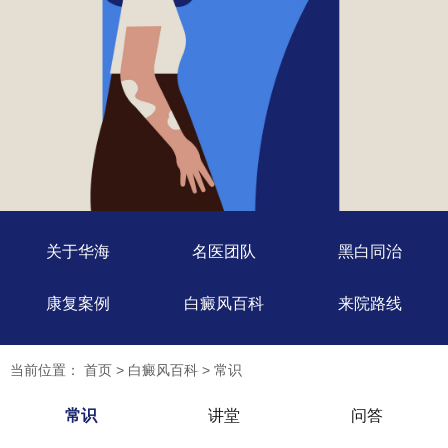
关于华海
名医团队
黑白同治
康复案例
白癜风百科
来院路线
当前位置：
首页
>
白癜风百科
>
常识
常识
讲堂
问答