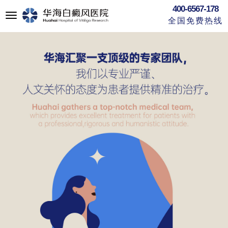
400-6567-178
切
全国免费热线
换
导
航