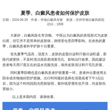
夏季、白癜风患者如何保护皮肤
日期：2024-06-28 作者：华海白癜风专家 来源：滨州华海白癜风医院
访问：1808
大家好，白癜风医生常洪顺。 中医认为白癜风的表现形式为皮肤
白斑，但它并不是简单的皮肤病，病情变化受四季影响。在炎热的夏
季，白癜风患者科学护肤十分重要。
首先夏季气温高，湿度大，皮肤的皮脂分泌和汗腺分泌旺盛，新
陈代谢更快，不及时清洁就容易堵塞毛孔、影响治疗效果。因此建议
患者每天用37度左右的温水洗脸洗澡，保持皮肤清洁和汗毛孔舒展。
同时夏季防晒也是白癜风患者护肤重要一环。患者外出要使用太
阳伞或衣物做好防护措施。出行时间最好选择在清晨或者下午3点以
后，因为这个时间段阳光照射较弱，紫外线穿透性也不强，对皮肤伤
害较小。
以上是本期内容、谢谢收看。