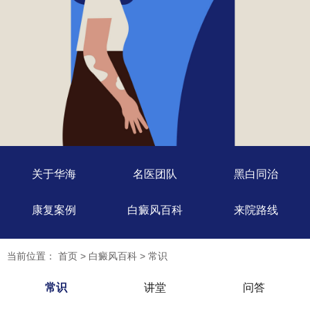
关于华海
名医团队
黑白同治
康复案例
白癜风百科
来院路线
当前位置：
首页
>
白癜风百科
>
常识
常识
讲堂
问答