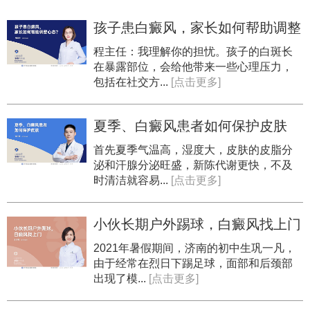
孩子患白癜风，家长如何帮助调整
心态？
程主任：我理解你的担忧。孩子的白斑长
在暴露部位，会给他带来一些心理压力，
包括在社交方...
[点击更多]
夏季、白癜风患者如何保护皮肤
首先夏季气温高，湿度大，皮肤的皮脂分
泌和汗腺分泌旺盛，新陈代谢更快，不及
时清洁就容易...
[点击更多]
小伙长期户外踢球，白癜风找上门
2021年暑假期间，济南的初中生巩一凡，
由于经常在烈日下踢足球，面部和后颈部
出现了模...
[点击更多]