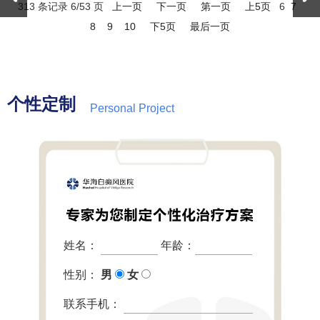
313 条记录 6/53 页
上一页
下一页
第一页
上5页
6
7
8
9
10
下5页
最后一页
个性定制
Personal Project
姓名：
年龄：
性别：
男
女
联系手机：