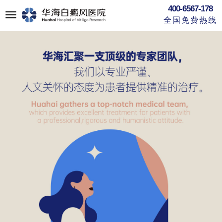
400-6567-178
切
全国免费热线
换
导
航