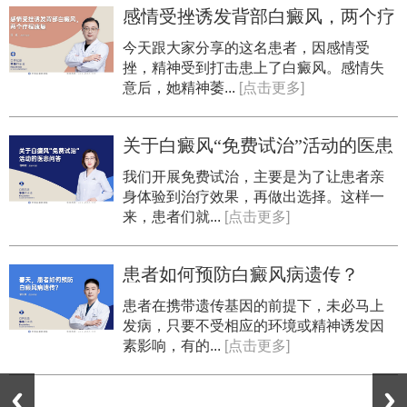
感情受挫诱发背部白癜风，两个疗
程康复
今天跟大家分享的这名患者，因感情受
挫，精神受到打击患上了白癜风。感情失
意后，她精神萎...
[点击更多]
关于白癜风“免费试治”活动的医患
问答
我们开展免费试治，主要是为了让患者亲
身体验到治疗效果，再做出选择。这样一
来，患者们就...
[点击更多]
患者如何预防白癜风病遗传？
患者在携带遗传基因的前提下，未必马上
发病，只要不受相应的环境或精神诱发因
素影响，有的...
[点击更多]