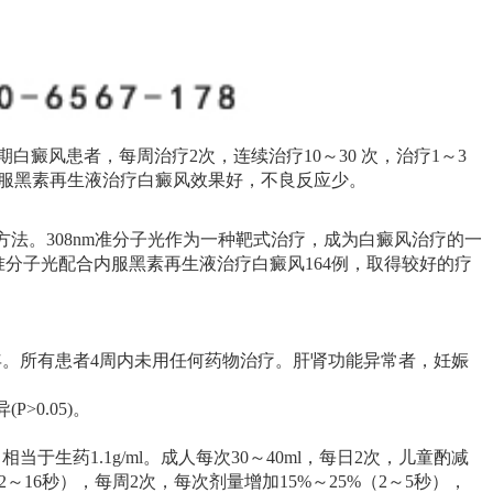
期白癜风患者，每周治疗2次，连续治疗10～30 次，治疗1～3
光配合内服黑素再生液治疗白癜风效果好，不良反应少。
法。308nm准分子光作为一种靶式治疗，成为白癜风治疗的一
nm准分子光配合内服黑素再生液治疗白癜风164例，取得较好的疗
3.1年。所有患者4周内未用任何药物治疗。肝肾功能异常者，妊娠
>0.05)。
药1.1g/ml。成人每次30～40ml，每日2次，儿童酌减
12～16秒），每周2次，每次剂量增加15%～25%（2～5秒），