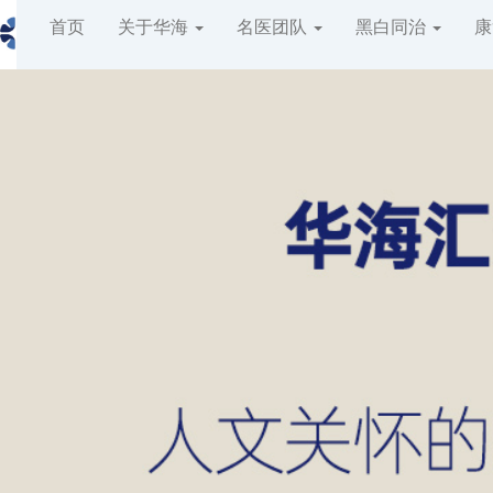
400-6567-178
首页
关于华海
名医团队
黑白同治
康
全国免费热线