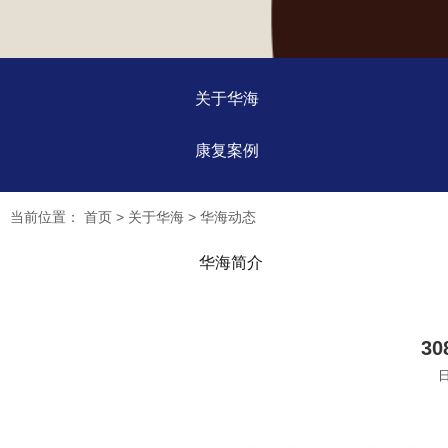
关于华海
康复案例
当前位置：
首页
>
关于华海
>
华海动态
华海简介
3