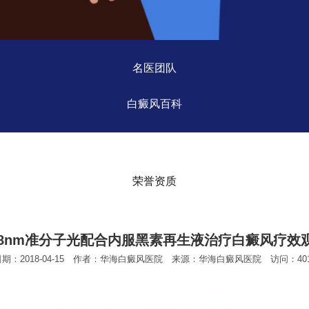
名医团队
白癜风百科
荣誉资质
08nm准分子光配合内服黑素再生液治疗白癜风疗效
日期：2018-04-15 作者：华海白癜风医院 来源：华海白癜风医院 访问：401