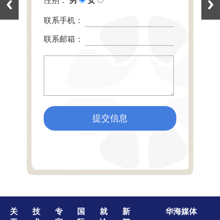
性别：
男
女
联系手机：
联系邮箱：
提交信息
关
技
专
国
就
新
华海媒体