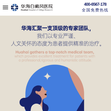
400-6567-178
切
全国免费热线
换
导
航