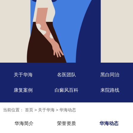
关于华海
名医团队
黑白同治
康复案例
白癜风百科
来院路线
当前位置：
首页
>
关于华海
>
华海动态
华海简介
荣誉资质
华海动态